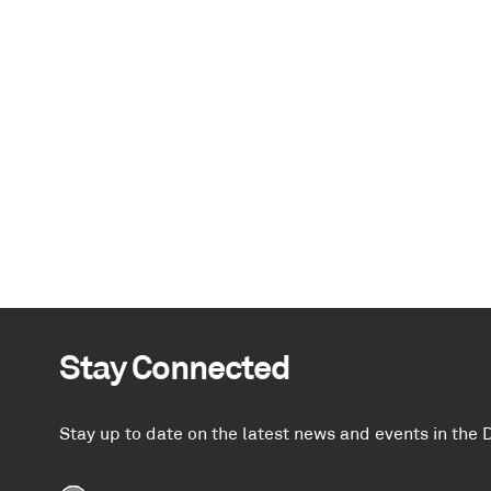
Stay Connected
Stay up to date on the latest news and events in th