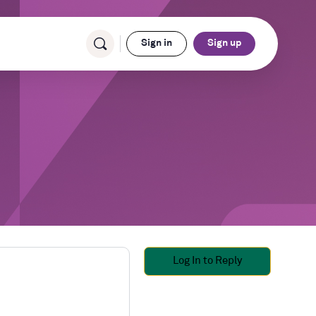
Sign in
Sign up
Log In to Reply