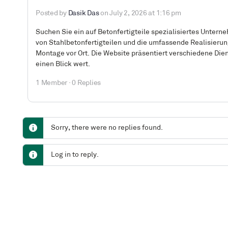
Posted by
Dasik Das
on July 2, 2026 at 1:16 pm
Suchen Sie ein auf Betonfertigteile spezialisiertes Unte
von Stahlbetonfertigteilen und die umfassende Realisierun
Montage vor Ort. Die Website präsentiert verschiedene Di
einen Blick wert.
1 Member
·
0 Replies
Sorry, there were no replies found.
Log in to reply.