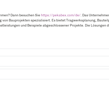
rnehmen? Dann besuchen Sie
https://pekabex.com/de/
. Das Unternehmen 
g von Bauprojekten spezialisiert. Es bietet Tragwerksplanung, Bautei
enstleistungen und Beispiele abgeschlossener Projekte. Die Lösungen