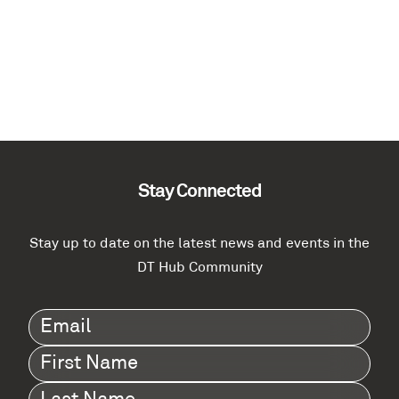
Stay Connected
Stay up to date on the latest news and events in the
DT Hub Community
Email
(Required)
First
Name
(Required)
Last