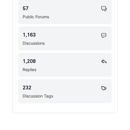
57
Public Forums
1,163
Discussions
1,208
Replies
232
Discussion Tags