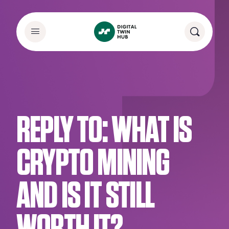
REPLY TO: WHAT IS
CRYPTO MINING
AND IS IT STILL